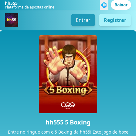
hh555
🌐
Baixar
Plataforma de apostas online
Entrar
Registrar
hh555 5 Boxing
Entre no ringue com o 5 Boxing da hh55! Este jogo de boxe