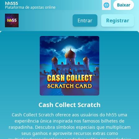
hh555
🌐
Baixar
Plataforma de apostas online
Entrar
Registrar
Cash Collect Scratch
Cash Collect Scratch oferece aos usuários do hh55 uma
experiência única inspirada nos famosos bilhetes de
raspadinha. Descubra símbolos especiais que multiplicam
seus ganhos e aproveite recursos extras como