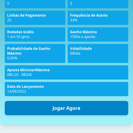
5
3
Linhas de Pagamento
Frequência de Acerto
20
33%
Rodadas Grátis
Ganho Máximo
1 em 50 giros
1500x a aposta
Probabilidade de Ganho
Volatilidade
Máximo
Média
0.05%
Aposta Mínima/Máxima
R$0.20 - R$200
Data de Lançamento
14/06/2022
Jogar Agora