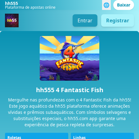
hh555
🌐
Baixar
Plataforma de apostas online
Entrar
Registrar
hh555 4 Fantastic Fish
Mergulhe nas profundezas com o 4 Fantastic Fish da hh55!
Este jogo aquático da hh55 plataforma oferece animações
vívidas e prêmios subaquáticos. Com símbolos selvagens e
substituições especiais, o hh55.com app garante uma
experiência de pesca repleta de surpresas.
Roletas
Linhas